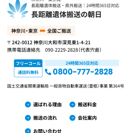
神奈川・東京
全国ご搬送
〒242-0012 神奈川大和市深見東1-4-21
携帯電話連絡先 090-2229-2828（代表宍倉）
24時間365日対応
フリーコール
0800-777-2828
通話料無料
国土交通省関東運輸局 一般貨物自動車運送（霊柩）事業 第364号
選ばれる理由
搬送料金
搬送の流れ
会社案内
お問い合わせ